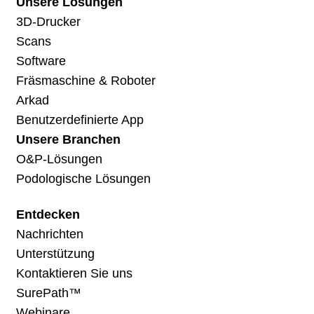
Unsere Lösungen
3D-Drucker
Scans
Software
Fräsmaschine & Roboter
Arkad
Benutzerdefinierte App
Unsere Branchen
O&P-Lösungen
Podologische Lösungen
Entdecken
Nachrichten
Unterstützung
Kontaktieren Sie uns
SurePath™
Webinare