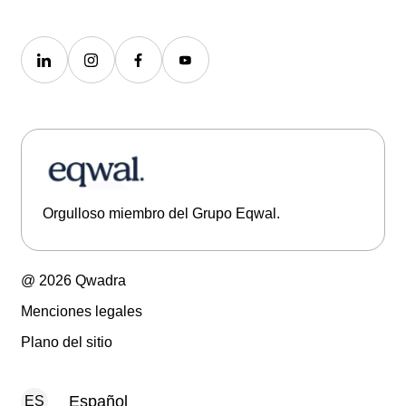
Orgulloso miembro del Grupo Eqwal.
@ 2026 Qwadra
Menciones legales
Plano del sitio
Español
ES