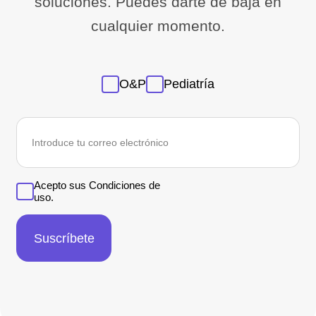
soluciones. Puedes darte de baja en
cualquier momento.
Sans
O&P
Pediatría
titre
Correo
electrónico
*
Acepto sus Condiciones de
uso.
Suscríbete