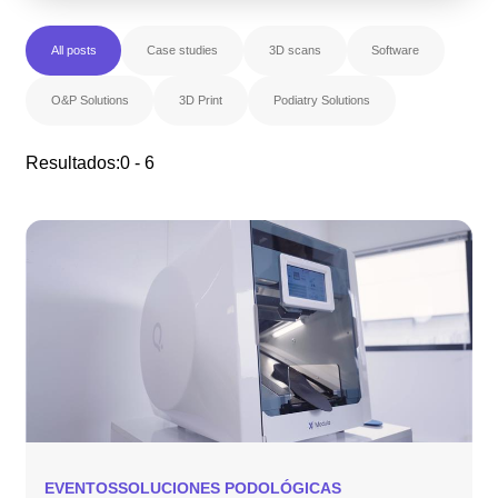
All posts
Case studies
3D scans
Software
O&P Solutions
3D Print
Podiatry Solutions
Resultados:
0 - 6
EVENTOS
SOLUCIONES PODOLÓGICAS