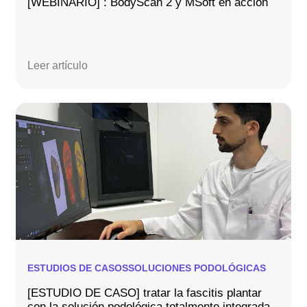
[WEBINARIO] : BodyScan 2 y MSoft en acción
Leer artículo
ESTUDIOS DE CASOS
SOLUCIONES PODOLÓGICAS
[ESTUDIO DE CASO] tratar la fascitis plantar
con la solución podológica totalmente integrada