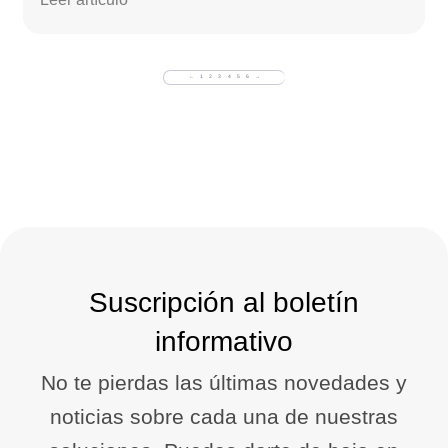
←
1
2
3
4
5
6
→
Suscripción al boletín
informativo
No te pierdas las últimas novedades y
noticias sobre cada una de nuestras