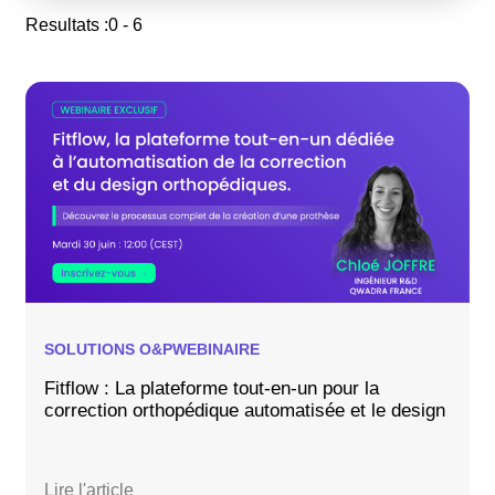
Resultats :
0 - 6
SOLUTIONS O&P
WEBINAIRE
Fitflow : La plateforme tout-en-un pour la
correction orthopédique automatisée et le design
Lire l'article