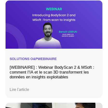
SOLUTIONS O&P
WEBINAIRE
[WEBINAIRE] : Webinar BodyScan 2 & MSoft :
comment l’IA et le scan 3D transforment les
données en insights exploitables
Lire l'article