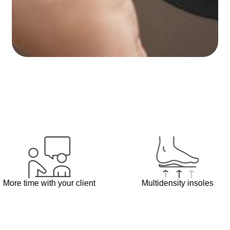
me with your client
Multidensity insoles