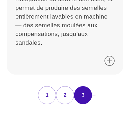
permet de produire des semelles
entièrement lavables en machine
— des semelles moulées aux
compensations, jusqu’aux
sandales.
1
2
3