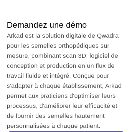
Demandez une démo
Arkad est la solution digitale de Qwadra
pour les semelles orthopédiques sur
mesure, combinant scan 3D, logiciel de
conception et production en un flux de
travail fluide et intégré. Conçue pour
s'adapter à chaque établissement, Arkad
permet aux praticiens d'optimiser leurs
processus, d'améliorer leur efficacité et
de fournir des semelles hautement
personnalisées à chaque patient.