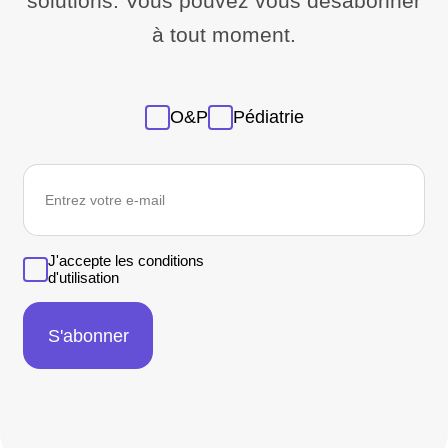
solutions. Vous pouvez vous désabonner
à tout moment.
Sans
O&P
Pédiatrie
titre
newsletter
J'accepte les conditions
d'utilisation
S'abonner