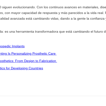
siguen evolucionando. Con los continuos avances en materiales, diseño
tes, con mayor capacidad de respuesta y más parecidos a la vida real. 
alidad avanzada está cambiando vidas, dando a la gente la confianza y
: es una herramienta transformadora que está cambiando el futuro d
hopedic Implants
nting Is Personalizing Prosthetic Care
osthetics: From Design to Fabrication
tics for Developing Countries