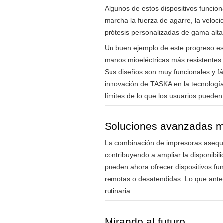
Algunos de estos dispositivos funcio
marcha la fuerza de agarre, la veloci
prótesis personalizadas de gama alta
Un buen ejemplo de este progreso es 
manos mioeléctricas más resistentes 
Sus diseños son muy funcionales y fá
innovación de TASKA en la tecnología
límites de lo que los usuarios puede
Soluciones avanzadas m
La combinación de impresoras asequib
contribuyendo a ampliar la disponibil
pueden ahora ofrecer dispositivos fu
remotas o desatendidas. Lo que antes
rutinaria.
Mirando al futuro