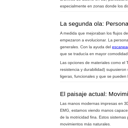
especialmente en zonas donde los dis
La segunda ola: Persona
A medida que mejoraban los flujos d
empezaron a evolucionar. La personali
generales. Con la ayuda del
escanea
que se traducía en mayor comodidad,
Las opciones de materiales como el TP
resistencia y durabilidad) supusiero
ligeras, funcionales y que se pueden l
El paisaje actual: Movim
Las manos modernas impresas en 3D v
EMG, estamos viendo manos capaces de
de la motricidad fina. Estos sistemas 
movimientos más naturales.