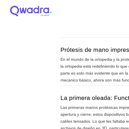
Prótesis de mano impres
En el mundo de la ortopedia y la pro
la ortopedia está redefiniendo lo qu
parte es esto más evidente que en la
mecánico básico, ahora son más funci
La primera oleada: Func
Las primeras manos protésicas impres
apertura y cierre, estos dispositivos
cables tensados. Lo que les faltaba 
archivos de diseño en 3D, particulare