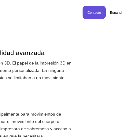
Contacto
Español
alidad avanzada
ón 3D. El papel de la impresión 3D en
tamente personalizada. En ninguna
tes se limitaban a un movimiento
ncipalmente para movimientos de
 por el movimiento del cuerpo o
na impresora de sobremesa y acceso a
uien que la necesitara,