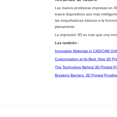
Las manos protésicas impresas en 3D 
traerá dispositivos aún más inteligen
las empuñaduras básicas a la funcion
plenamente.
La impresión 3D es más que una moda
Lea también :
Innovative Materials in CAD/CAM Ort
Customization at Its Best: How 3D Pri
The Technology Behind 3D Printed Pr
Breaking Barriers: 3D Printed Prosthe