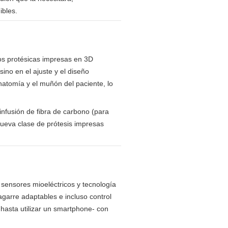
ibles.
os protésicas impresas en 3D
ino en el ajuste y el diseño
atomía y el muñón del paciente, lo
infusión de fibra de carbono (para
nueva clase de prótesis impresas
sensores mioeléctricos y tecnología
garre adaptables e incluso control
z hasta utilizar un smartphone- con