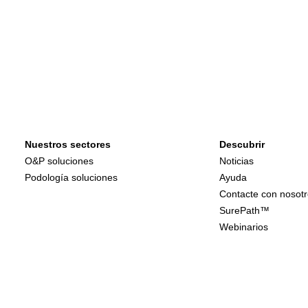
Nuestros sectores
Descubrir
O&P soluciones
Noticias
Podología soluciones
Ayuda
Contacte con nosotr
SurePath™
Webinarios