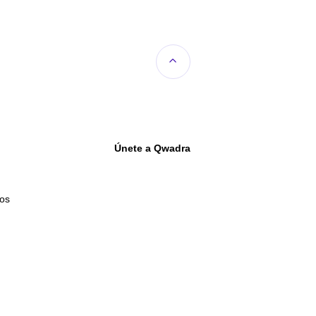
Únete a Qwadra
os