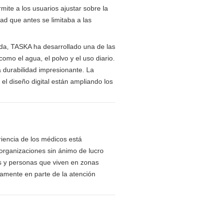
ite a los usuarios ajustar sobre la
ad que antes se limitaba a las
da, TASKA ha desarrollado una de las
mo el agua, el polvo y el uso diario.
 durabilidad impresionante. La
l diseño digital están ampliando los
eriencia de los médicos está
o organizaciones sin ánimo de lucro
as y personas que viven en zonas
amente en parte de la atención