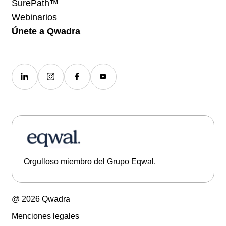
SurePath™
Webinarios
Únete a Qwadra
Orgulloso miembro del Grupo Eqwal.
@ 2026 Qwadra
Menciones legales