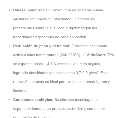
Dureza variable:
La dureza Shore del material puede
ajustarse con precisión, ofreciendo un control sin
precedentes sobre la suavidad o rigidez según las
necesidades específicas de cada aplicación.
Reducción de peso y densidad:
Gracias al espumado
activo a altas temperaturas (200-250°C), el
VarioShore TPU
se expande hasta 1,4-1,6 veces su volumen original,
logrando densidades tan bajas como 0,7-0,9 g/cm³. Esta
reducción de peso es ideal para piezas impresas ligeras y
flexibles.
Conciencia ecológica:
Su eficiente tecnología de
espumado fomenta un proceso sostenible y con menor
generación de residuos.