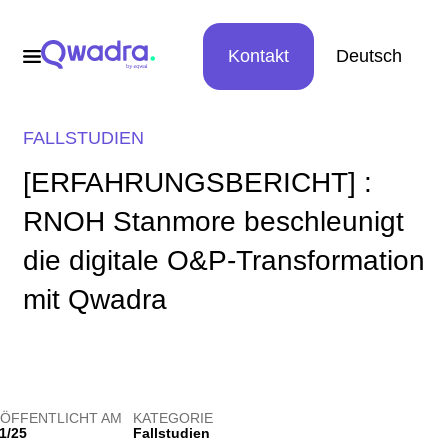
Kontakt
Deutsch
FALLSTUDIEN
[ERFAHRUNGSBERICHT] :
RNOH Stanmore beschleunigt
die digitale O&P-Transformation
mit Qwadra
ÖFFENTLICHT AM
KATEGORIE
1/25
Fallstudien