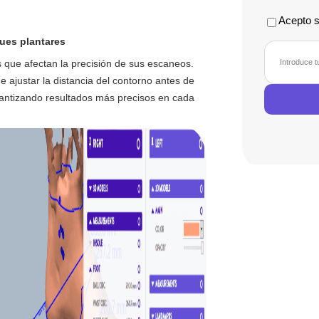
Acepto s
ues plantares
Correo
*
s que afectan la precisión de sus escaneos.
electrónico
 ajustar la distancia del contorno antes de
arantizando resultados más precisos en cada