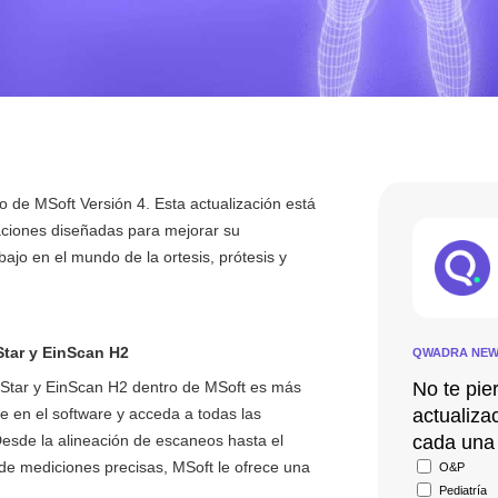
 de MSoft Versión 4. Esta actualización está
aciones diseñadas para mejorar su
abajo en el mundo de la ortesis, prótesis y
Star y EinScan H2
QWADRA NEW
nStar y EinScan H2 dentro de MSoft es más
No te pie
e en el software y acceda a todas las
actualiza
esde la alineación de escaneos hasta el
cada una 
 de mediciones precisas, MSoft le ofrece una
Sans
O&P
titre
Pediatría