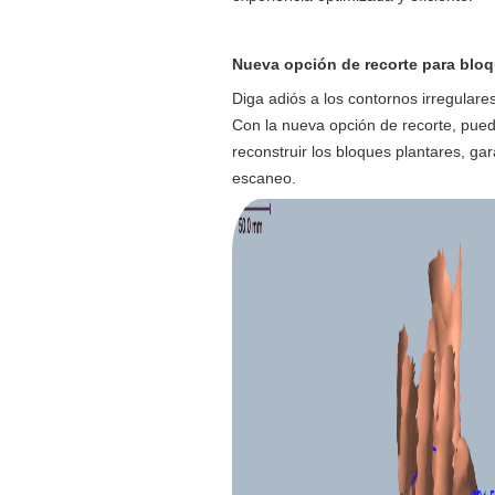
Nueva opción de recorte para bloq
Diga adiós a los contornos irregulare
Con la nueva opción de recorte, puede
reconstruir los bloques plantares, g
escaneo.