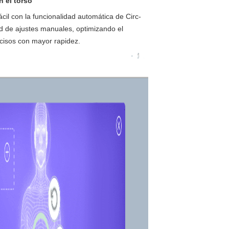
 el torso
cil con la funcionalidad automática de Circ-
ad de ajustes manuales, optimizando el
cisos con mayor rapidez.