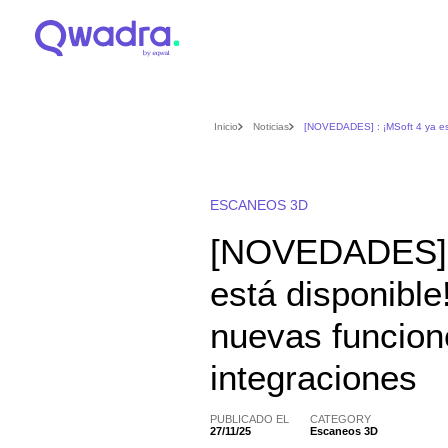
Inicio
Noticias
[NOVEDADES] : ¡MSoft 4 ya est
ESCANEOS 3D
[NOVEDADES] :
está disponibl
nuevas funcion
integraciones
PUBLICADO EL
CATEGORY
27/11/25
Escaneos 3D