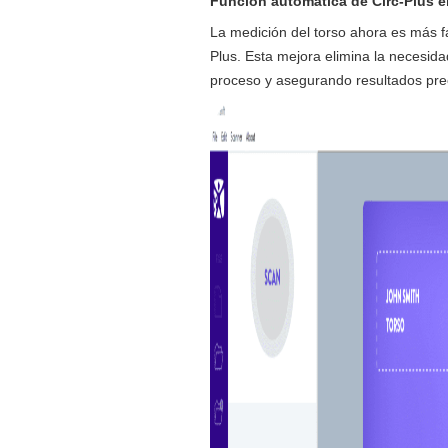
Función automática de Circ-Plus en
La medición del torso ahora es más fá
Plus. Esta mejora elimina la necesid
proceso y asegurando resultados pre