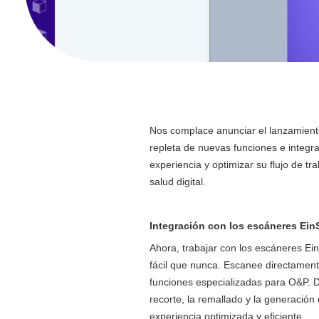
Nos complace anunciar el lanzamiento
repleta de nuevas funciones e integr
experiencia y optimizar su flujo de tr
salud digital.
Integración con los escáneres Ein
Ahora, trabajar con los escáneres Ei
fácil que nunca. Escanee directament
funciones especializadas para O&P. D
recorte, la remallado y la generación
experiencia optimizada y eficiente.