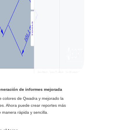
neración de informes mejorada
 colores de Qwadra y mejorado la
es. Ahora puede crear reportes más
e manera rápida y sencilla.