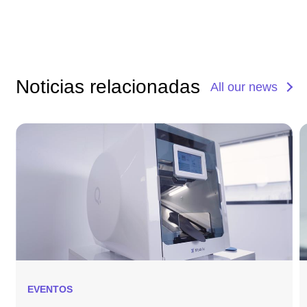
Noticias relacionadas
All our news
EVENTOS