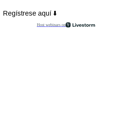
Regístrese aquí
⬇️