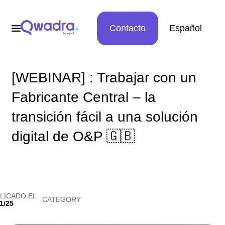
Contacto
Español
[WEBINAR] : Trabajar con un
Fabricante Central – la
transición fácil a una solución
digital de O&P 🇬🇧
LICADO EL
CATEGORY
1/25