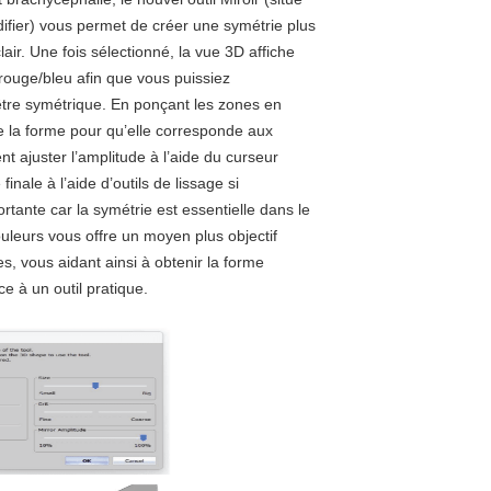
difier) vous permet de créer une symétrie plus
lair. Une fois sélectionné, la vue 3D affiche
rouge/bleu afin que vous puissiez
être symétrique. En ponçant les zones en
e la forme pour qu’elle corresponde aux
 ajuster l’amplitude à l’aide du curseur
finale à l’aide d’outils de lissage si
rtante car la symétrie est essentielle dans le
ouleurs vous offre un moyen plus objectif
ies, vous aidant ainsi à obtenir la forme
e à un outil pratique.