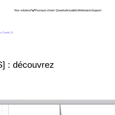
Nos solutions
Pourquoi choisir Qwadra
Actualités
Webinaires
Support
 Canfit 21
 : découvrez