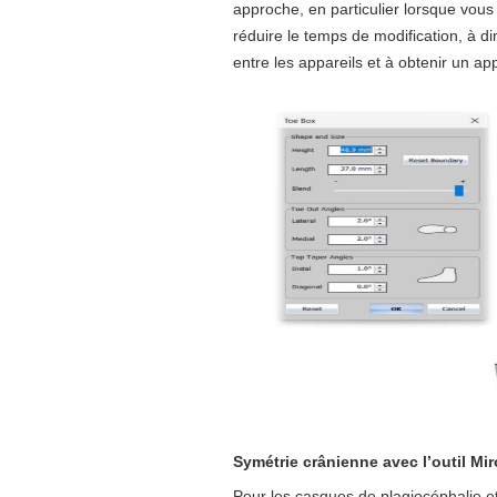
approche, en particulier lorsque vous 
réduire le temps de modification, à di
entre les appareils et à obtenir un app
Symétrie crânienne avec l’outil Mir
Pour les casques de plagiocéphalie et 