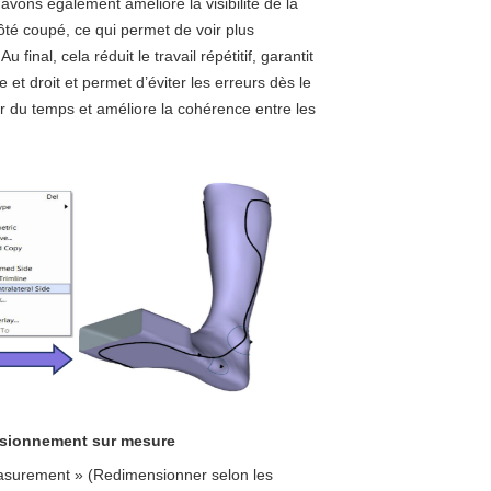
avons également amélioré la visibilité de la
ôté coupé, ce qui permet de voir plus
 final, cela réduit le travail répétitif, garantit
e et droit et permet d’éviter les erreurs dès le
r du temps et améliore la cohérence entre les
nsionnement sur mesure
easurement » (Redimensionner selon les