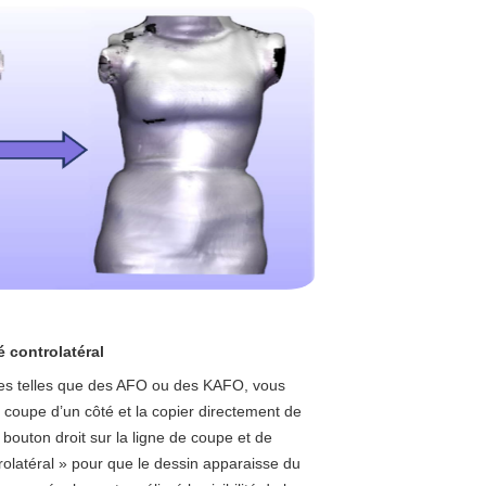
é controlatéral
res telles que des AFO ou des KAFO, vous
e coupe d’un côté et la copier directement de
le bouton droit sur la ligne de coupe et de
trolatéral » pour que le dessin apparaisse du