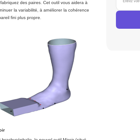
fabriquez des paires. Cet outil vous aidera à
minuer la variabilité, à améliorer la cohérence
areil fini plus propre.
oir
brachycéphalie, le nouvel outil Miroir (situé