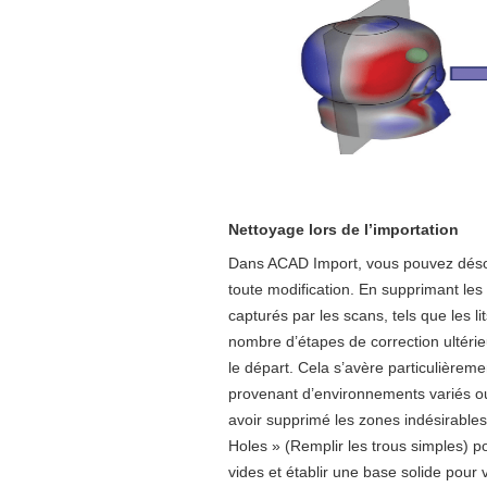
Nettoyage lors de l’importation
Dans ACAD Import, vous pouvez désor
toute modification. En supprimant les
capturés par les scans, tels que les li
nombre d’étapes de correction ultéri
le départ. Cela s’avère particulièreme
provenant d’environnements variés ou 
avoir supprimé les zones indésirables, 
Holes » (Remplir les trous simples)
vides et établir une base solide pour 