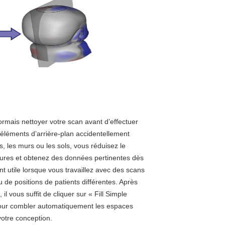
mais nettoyer votre scan avant d’effectuer
 éléments d’arrière-plan accidentellement
ts, les murs ou les sols, vous réduisez le
eures et obtenez des données pertinentes dès
nt utile lorsque vous travaillez avec des scans
de positions de patients différentes. Après
il vous suffit de cliquer sur « Fill Simple
 pour combler automatiquement les espaces
votre conception.