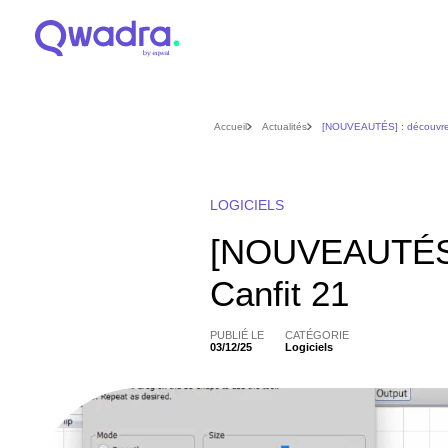
Accueil
Actualités
[NOUVEAUTÉS] : découvrez
LOGICIELS
[NOUVEAUTÉS]
Canfit 21
PUBLIÉ LE
CATÉGORIE
03/12/25
Logiciels