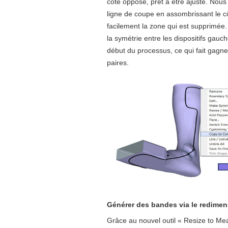
côté opposé, prêt à être ajusté. Nous 
ligne de coupe en assombrissant le c
facilement la zone qui est supprimée. Au
la symétrie entre les dispositifs gauch
début du processus, ce qui fait gagne
paires.
Générer des bandes via le redime
Grâce au nouvel outil « Resize to M