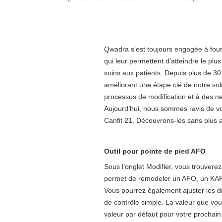
Qwadra s’est toujours engagée à fourni
qui leur permettent d’atteindre le plus
soins aux patients. Depuis plus de 3
améliorant une étape clé de notre sol
processus de modification et à des ne
Aujourd’hui, nous sommes ravis de vo
Canfit 21. Découvrons-les sans plus a
Outil pour pointe de pied AFO
Sous l’onglet Modifier, vous trouvere
permet de remodeler un AFO, un KAFO 
Vous pourrez également ajuster les di
de contrôle simple. La valeur que vou
valeur par défaut pour votre prochain 